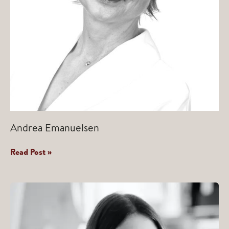
Andrea Emanuelsen
Andrea
Read Post »
Emanuelsen