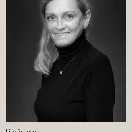
Lise Schøyen