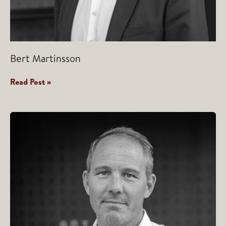
Bert Martinsson
Bert
Read Post »
Martinsson