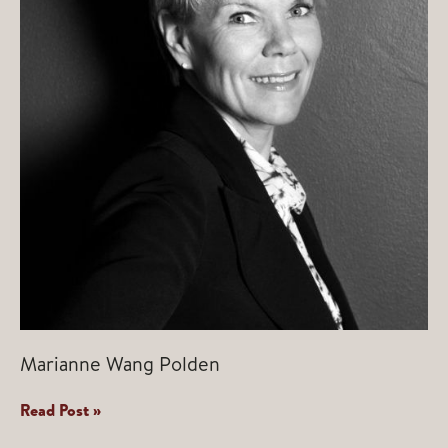
Marianne Wang Polden
Marianne
Read Post »
Wang