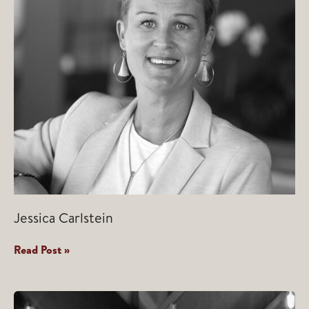
Jessica Carlstein
Jessica
Read Post »
Carlstein