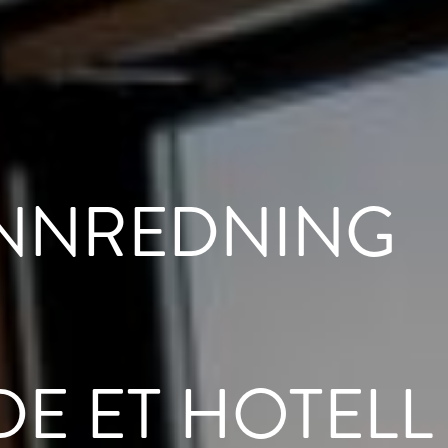
INNREDNING
DE ET HOTELL