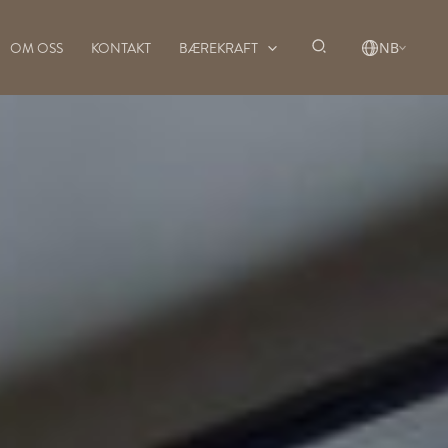
OM OSS
KONTAKT
BÆREKRAFT
NB