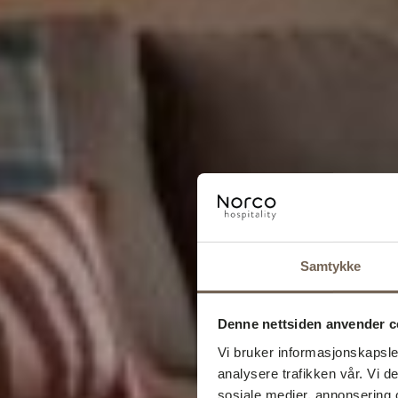
Samtykke
Denne nettsiden anvender c
Vi bruker informasjonskapsler
analysere trafikken vår. Vi 
sosiale medier, annonsering 