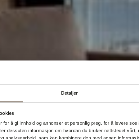
Detaljer
ookies
 for å gi innhold og annonser et personlig preg, for å levere sos
deler dessuten informasjon om hvordan du bruker nettstedet vårt,
og analysearbeid, som kan kombinere den med annen informasjon d