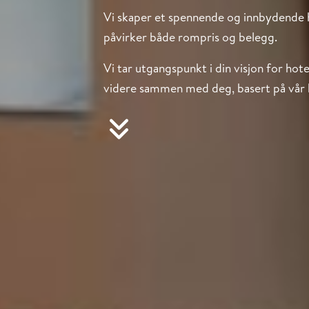
Vi skaper et spennende og innbydende ho
påvirker både rompris og belegg.
Vi tar utgangspunkt i din visjon for hot
videre sammen med deg, basert på vår k