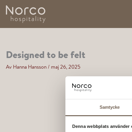
Hoppa
till
innehåll
Designed to be felt
Av
Hanna Hansson
/
maj 26, 2025
Samtycke
Denna webbplats använder 