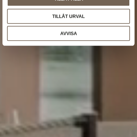
TILLÅT URVAL
AVVISA