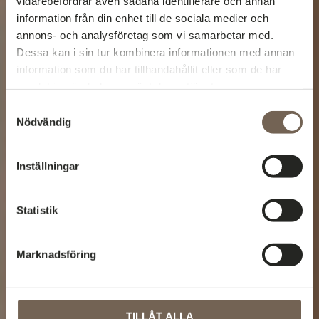
vidarebefordrar även sådana identifierare och annan
information från din enhet till de sociala medier och
annons- och analysföretag som vi samarbetar med.
Dessa kan i sin tur kombinera informationen med annan
information som du har tillhandahållit eller som de har
samlat in när du har använt deras tjänster.
Samtyckesval
Nödvändig
Inställningar
Statistik
Marknadsföring
TILLÅT ALLA