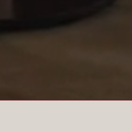
FRÅN IDÉ TILL UPPLEVELSE