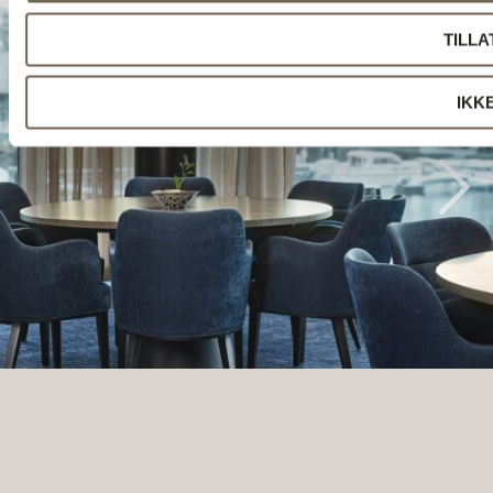
TILLA
IKKE