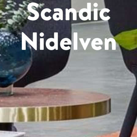
Scandic
Nidelven