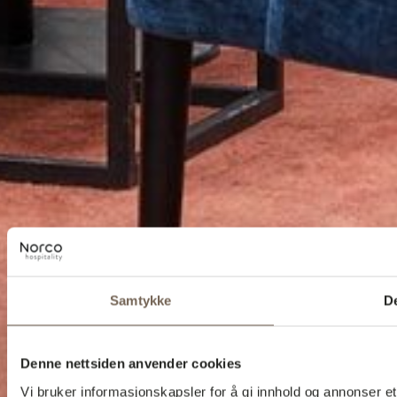
Samtykke
De
Denne nettsiden anvender cookies
Vi bruker informasjonskapsler for å gi innhold og annonser et