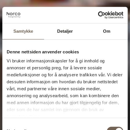
Samtykke
Detaljer
Om
Denne nettsiden anvender cookies
Vi bruker informasjonskapsler for å gi innhold og
annonser et personlig preg, for å levere sosiale
mediefunksjoner og for å analysere trafikken vår. Vi deler
dessuten informasjon om hvordan du bruker nettstedet
vårt, med partnerne våre innen sosiale medier,
annonsering og analysearbeid, som kan kombinere den
med annen informasjon du har gjort tilgjengelig for dem,
eller som de har samlet inn gjennom din bruk av
tjenestene deres.
Samtykkevalg