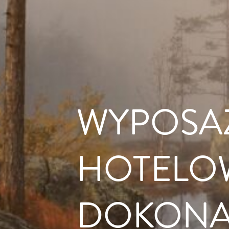
WYPOSA
HOTELOW
DOKON