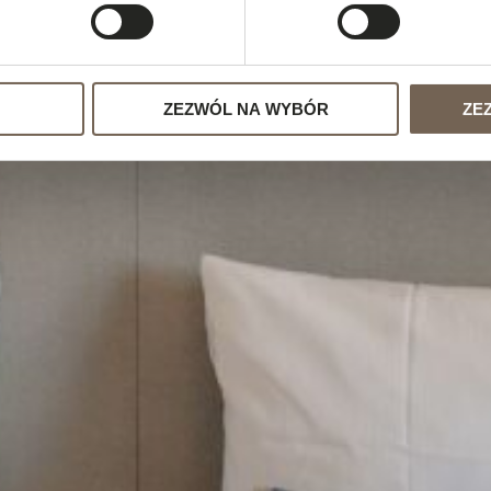
ZEZWÓL NA WYBÓR
ZE