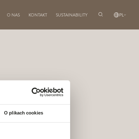
O NAS
KONTAKT
SUSTAINABILITY
PL
O plikach cookies