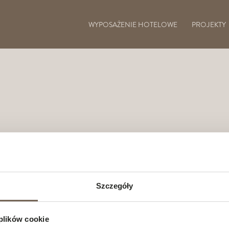
WYPOSAŻENIE HOTELOWE
PROJEKTY
Szczegóły
 plików cookie