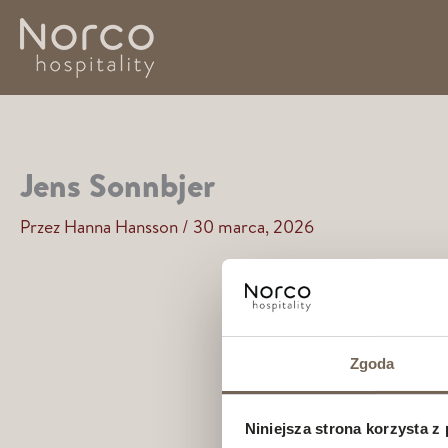
Przejdź
do
treści
Jens Sonnbjer
Przez
Hanna Hansson
/
30 marca, 2026
Zgoda
Niniejsza strona korzysta z